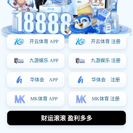
足球明星们齐聚一堂合影留
念女球迷热情洋溢的精彩瞬
间
2026-01-06
1
分享
在这个充满激情与活力的足球季节，一场盛大的活动将众多
足球明星汇聚一堂，共同庆祝足球带来的快乐和团结。活动
现场，女球迷们热情洋溢的身影成为亮点，她们用自己的方
式表达对足球的热爱与支持。通过合影留念、互动游戏以及
精彩的表演，这场盛会不仅展示了明星球员的风采，也让每
一位参与者都感受到足球文化的魅力。本文将从四个方面详