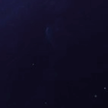
影响力探讨
2026-05-07
篮球明星与曼联的跨界合作探
索运动与文化的融合之路
2026-05-07
白羊座篮球明星的激情与奋斗
之路揭秘
2026-05-06
法国足球新生代崛起年轻球星
引领未来赛场风潮
2026-05-06
明星篮球秘籍大公开让你轻松
掌握打球技巧与训练方法
2026-05-01