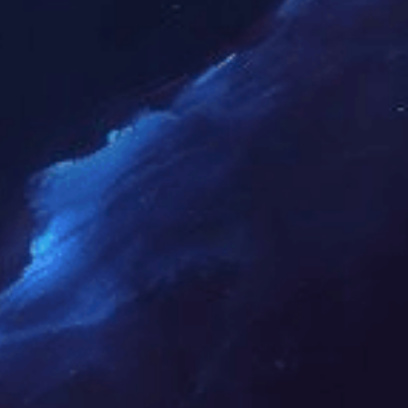
篮球明星手腕受伤视频曝光引
发球迷热议伤情恢复情况备受
关注
2026-06-17
泥炉烤肉与篮球明星的完美结
合让美食与运动激情碰撞
2026-06-13
全新1号篮球明星手环发布引
领运动时尚潮流的必备装备
2026-06-13
足球明星的爱犬生活揭秘被宠
上天的狗狗们的奢华日常与幸
福瞬间
2026-05-23
篮球明星格雷格的传奇之路与