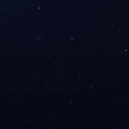
找到我们
地址
上海市崇明区长兴镇潘园公
路1800号3号楼34419室（上
海泰和经济发展区）
电话
+15802401862
邮箱
spectralundefined