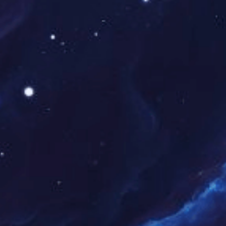
选手的发展。他经常利用自己的平台举办青少年训练营，与
不仅教授篮球技能，更强调坚持不懈和拼搏精神的重要性。
潜力的小球员指导。他希望通过自己的努力，让更多孩子看
环境或条件限制而放弃追求。这种关怀态度，使得不少年