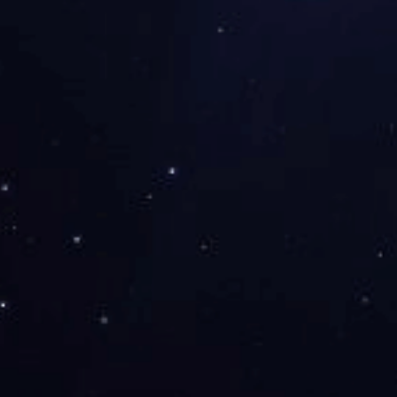
必一·运动(B-Sports)官方网站【五星推荐】必一运
一运动,bsports必一体育,必一运动bsport体育是中
体育运营商。提供网页版/手机版全站app下载。注
台后即可在线试看各种最新的体育信息和产品。24
服务，欢迎前来体验！
邮箱订阅
Subsc